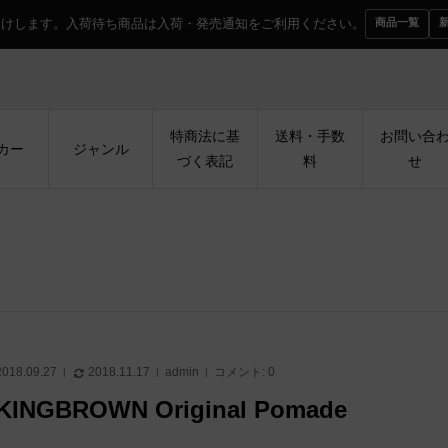
届けします。入荷待ち商品は入荷・発売通知をご利用ください。
商品一覧
特商法に基
送料・手数
お問い合
カー
ジャンル
づく表記
料
せ
2018.09.27
2018.11.17
admin
コメント:
0
KINGBROWN Original Pomade