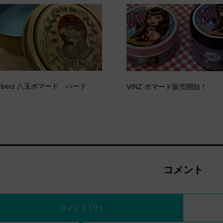
arberz 八玉ポマード ハード
VINZ ポマード販売開始！
コメント
コメント ( 0 )