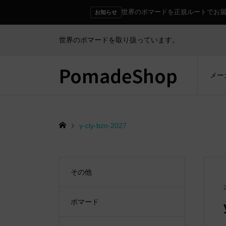
世界のポマードを正規ルートでお
お知らせ
世界のポマードを取り扱っています。
PomadeShop
メー
y-cly-bzn-2027
その他
ポマード