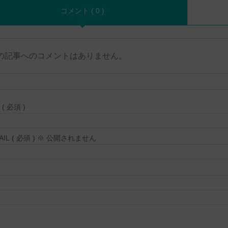
コメント ( 0 )
の記事へのコメントはありません。
( 必須 )
MAIL ( 必須 ) ※ 公開されません