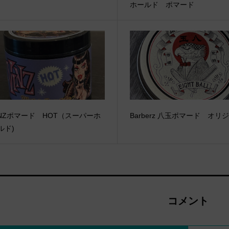
ホールド ポマード
INZポマード HOT（スーパーホ
Barberz 八玉ポマード オリ
ルド)
コメント