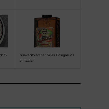
ジナル
Suavecito Amber Skies Cologne 20
26 limited