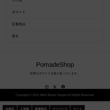
その他
ポマード
定番商品
香水
PomadeShop
世界のポマードを取り扱っています。
Copyright © 2022 8Ball Barber Supply All Rights Reserved.
全商品
人気順
新着商品
マイページ
カート