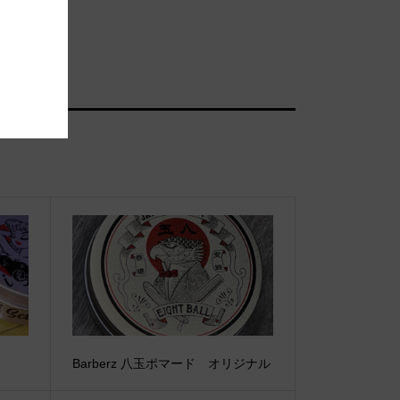
Barberz 八玉ポマード オリジナル