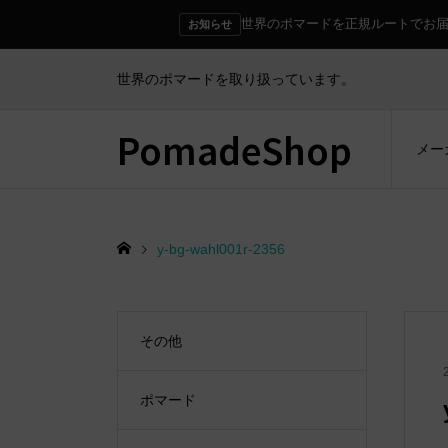
世界のポマードを正規ルートでお
お知らせ
世界のポマードを取り扱っています。
PomadeShop
メー
y-bg-wahl001r-2356
その他
ポマード