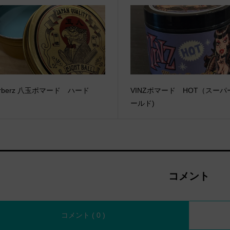
arberz 八玉ポマード ハード
VINZポマード HOT（スーパ
ールド)
コメント
コメント ( 0 )