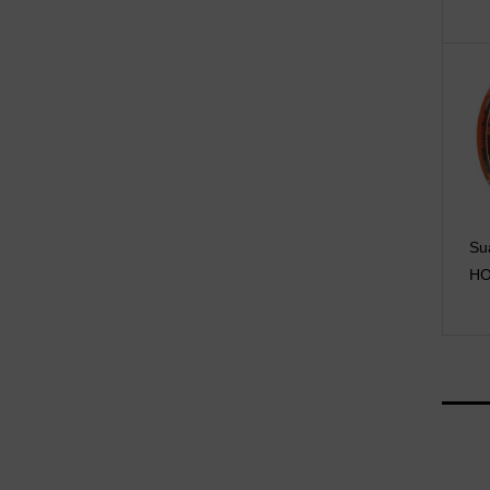
Su
HO