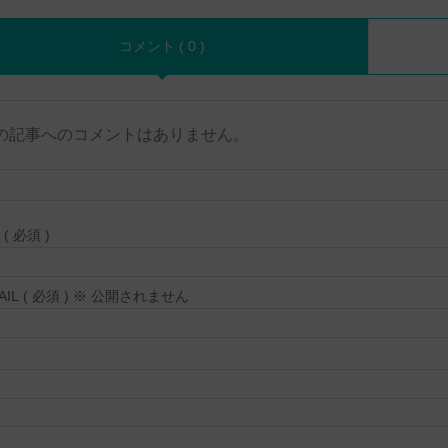
コメント ( 0 )
の記事へのコメントはありません。
( 必須 )
MAIL ( 必須 ) ※ 公開されません