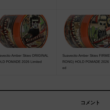
avecito Amber Skies ORIGINAL
Suavecito Amber Skies FIRM
LD POMADE 2026 Limited
RONG) HOLD POMADE 2026 L
ed
コメント