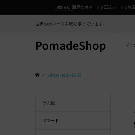
世界のポマードを正規ルートでお
お知らせ
世界のポマードを取り扱っています。
PomadeShop
メー
y-bg-plia01r-2353
その他
ポマード