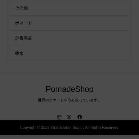
その他
ポマード
定番商品
香水
PomadeShop
世界のポマードを取り扱っています。
Copyright © 2022 8Ball Barber Supply All Rights Reserved.