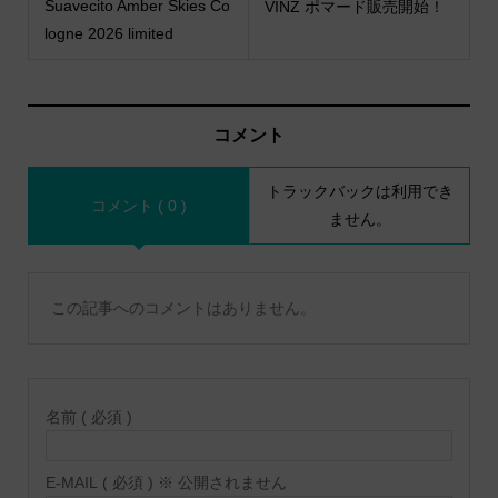
Suavecito Amber Skies Co
VINZ ポマード販売開始！
logne 2026 limited
コメント
トラックバックは利用でき
コメント ( 0 )
ません。
この記事へのコメントはありません。
名前 ( 必須 )
E-MAIL ( 必須 ) ※ 公開されません