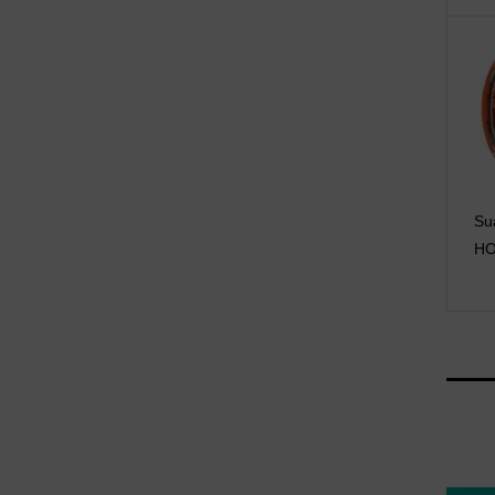
Su
HO