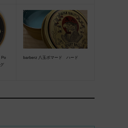
 Po
barberz 八玉ポマード ハード
ロング