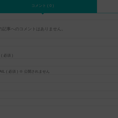
コメント ( 0 )
の記事へのコメントはありません。
( 必須 )
MAIL ( 必須 ) ※ 公開されません