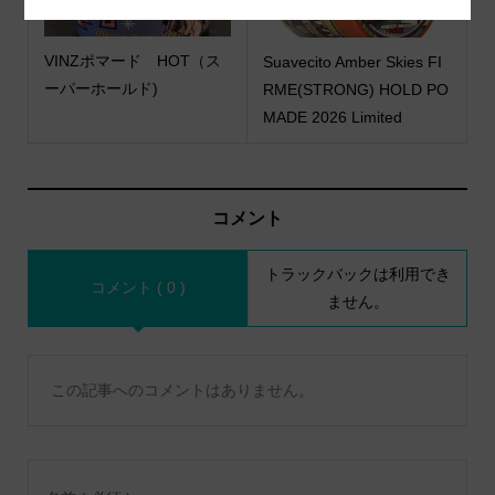
VINZポマード HOT（ス
Suavecito Amber Skies FI
ーパーホールド)
RME(STRONG) HOLD PO
MADE 2026 Limited
コメント
トラックバックは利用でき
コメント ( 0 )
ません。
この記事へのコメントはありません。