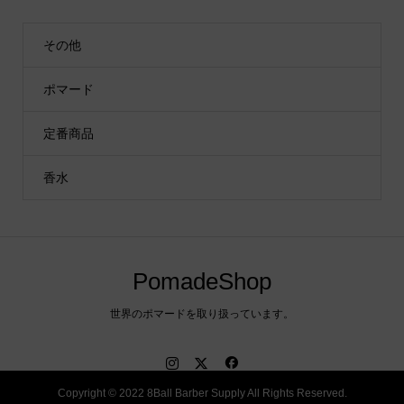
その他
ポマード
定番商品
香水
PomadeShop
世界のポマードを取り扱っています。
Copyright © 2022 8Ball Barber Supply All Rights Reserved.