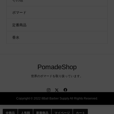
その他
ポマード
定番商品
香水
PomadeShop
世界のポマードを取り扱っています。
Copyright © 2022 8Ball Barber Supply All Rights Reserved.
全商品
人気順
新着商品
マイページ
カート