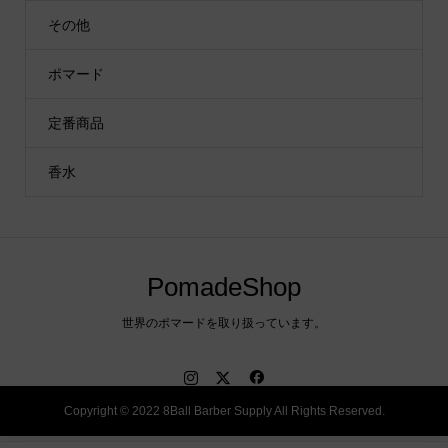
その他
ポマード
定番商品
香水
PomadeShop
世界のポマードを取り扱っています。
Copyright © 2022 8Ball Barber Supply All Rights Reserved.