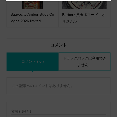
Suavecito Amber Skies Co
Barberz 八玉ポマード オ
logne 2026 limited
リジナル
コメント
トラックバックは利用でき
コメント ( 0 )
ません。
この記事へのコメントはありません。
名前 ( 必須 )