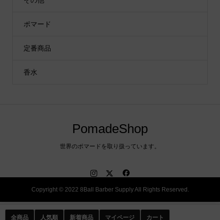
ポマード
定番商品
香水
PomadeShop
世界のポマードを取り扱っています。
Copyright © 2022 8Ball Barber Supply All Rights Reserved.
全商品
人気順
新着商品
マイページ
カート