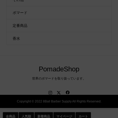
ポマード
定番商品
香水
PomadeShop
世界のポマードを取り扱っています。
Copyright © 2022 8Ball Barber Supply All Rights Reserved.
全商品
人気順
新着商品
マイページ
カート