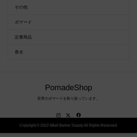
その他
ポマード
定番商品
香水
PomadeShop
世界のポマードを取り扱っています。
Copyright © 2022 8Ball Barber Supply All Rights Reserved.