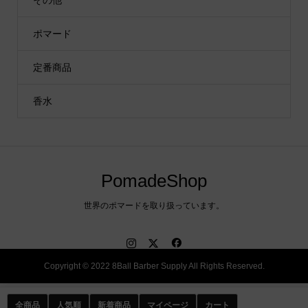
その他
ポマード
定番商品
香水
PomadeShop
世界のポマードを取り扱っています。
Copyright © 2022 8Ball Barber Supply All Rights Reserved.
全商品
人気順
新着商品
マイページ
カート