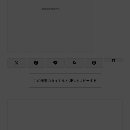
この記事のタイトルとURLをコピーする