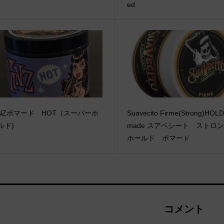
ed
INZポマード HOT（スーパーホ
Suavecito Firme(Strong)HOLD
ルド)
made スアベシート スト
ホールド ポマード
コメント