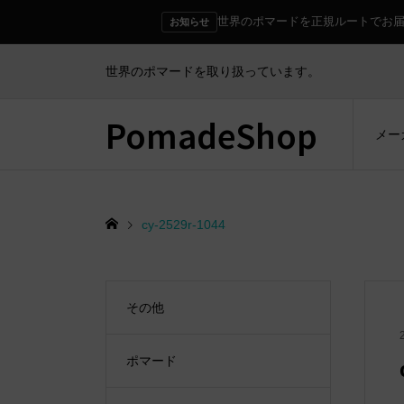
世界のポマードを正規ルートでお
お知らせ
世界のポマードを取り扱っています。
PomadeShop
メー
cy-2529r-1044
その他
ポマード