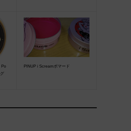
 Po
PINUP i Screamポマード
ロング