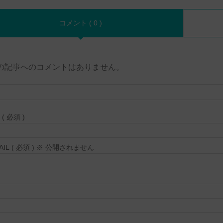
コメント ( 0 )
の記事へのコメントはありません。
( 必須 )
MAIL ( 必須 ) ※ 公開されません