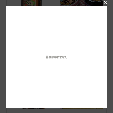

Suavecito Amber Skies Co
VINZ ポマード販売開始！
logne 2026 limited
VINZポマード HOT（ス
barberz 八玉ポマード ハ
ーパーホールド)
ード