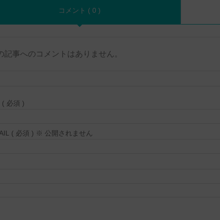
コメント ( 0 )
の記事へのコメントはありません。
( 必須 )
MAIL ( 必須 ) ※ 公開されません