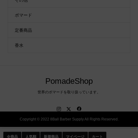
その他
ポマード
定番商品
香水
PomadeShop
世界のポマードを取り扱っています。
Copyright © 2022 8Ball Barber Supply All Rights Reserved.
全商品
人気順
新着商品
マイページ
カート