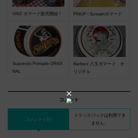
VINZ ポマード販売開始！
PINUP i Screamポマード
Suavecito Pomade ORIGI
Barberz 八玉ポマード オ
NAL
リジナル

コメント
トラックバックは利用でき
コメント ( 0 )
ません。