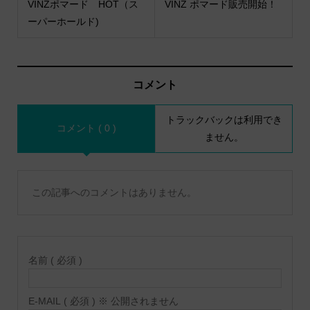
VINZポマード HOT（ス
VINZ ポマード販売開始！
ーパーホールド)
コメント
トラックバックは利用でき
コメント ( 0 )
ません。
この記事へのコメントはありません。
名前 ( 必須 )
E-MAIL ( 必須 ) ※ 公開されません