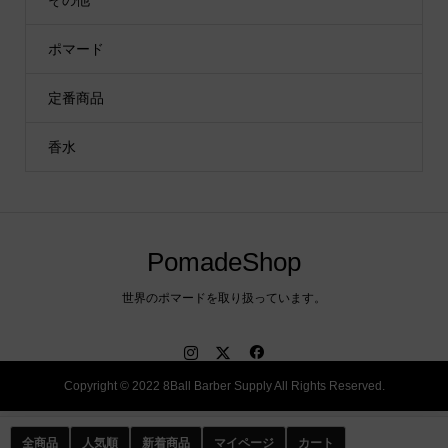
ポマード
定番商品
香水
PomadeShop
世界のポマードを取り扱っています。
Copyright © 2022 8Ball Barber Supply All Rights Reserved.
全商品
人気順
新着商品
マイページ
カート