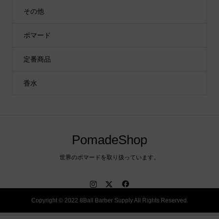
その他
ポマード
定番商品
香水
PomadeShop
世界のポマードを取り扱っています。
Copyright © 2022 8Ball Barber Supply All Rights Reserved.