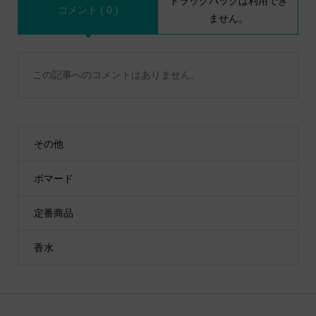
トラックバックは利用でき
コメント ( 0 )
ません。
この記事へのコメントはありません。
その他
ポマード
定番商品
香水