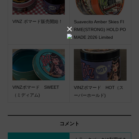
VINZ ポマード販売開始！
Suavecito Amber Skies FI

RME(STRONG) HOLD PO
MADE 2026 Limited
VINZポマード SWEET
VINZポマード HOT（ス
（ミディアム)
ーパーホールド)
コメント