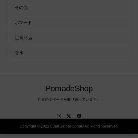
その他
ポマード
定番商品
香水
PomadeShop
世界のポマードを取り扱っています。
Copyright © 2022 8Ball Barber Supply All Rights Reserved.