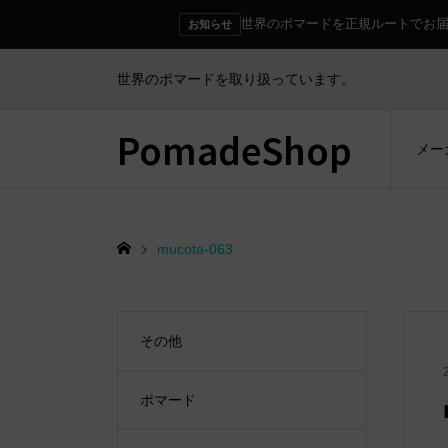
世界のポマードを正規ルートでお
お知らせ
世界のポマードを取り扱っています。
PomadeShop
メー
mucota-063
その他
ポマード