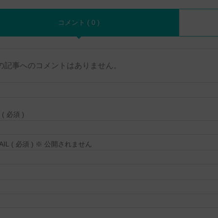
コメント ( 0 )
の記事へのコメントはありません。
( 必須 )
MAIL ( 必須 ) ※ 公開されません