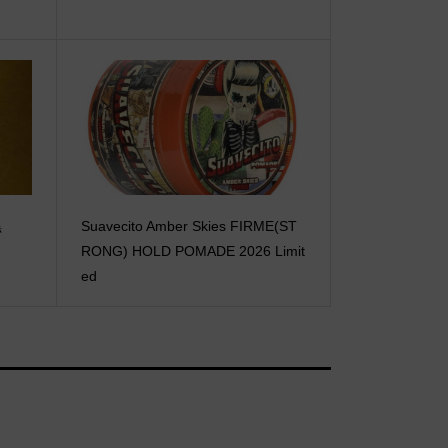
黒
Suavecito Amber Skies FIRME(ST
RONG) HOLD POMADE 2026 Limit
ed