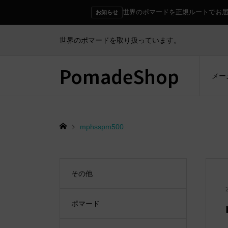
世界のポマードを正規ルートでお
お知らせ
世界のポマードを取り扱っています。
PomadeShop
メー
mphsspm500
その他
ポマード