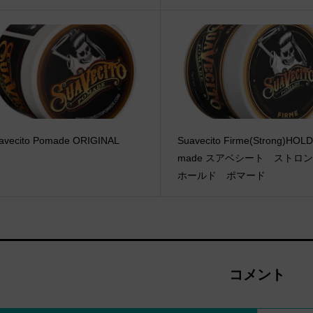
avecito Pomade ORIGINAL
Suavecito Firme(Strong)HOLD
made スアベシート スト
ホールド ポマード
コメント