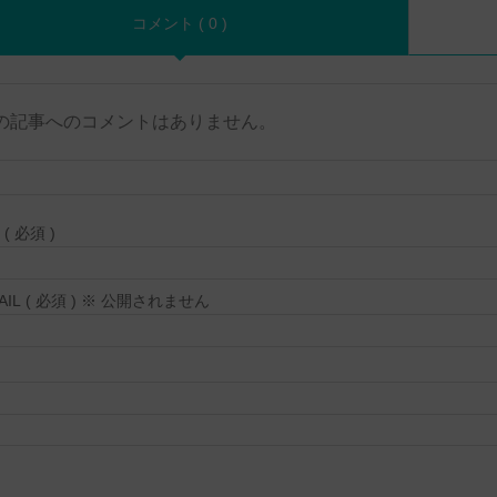
コメント ( 0 )
の記事へのコメントはありません。
( 必須 )
MAIL ( 必須 ) ※ 公開されません