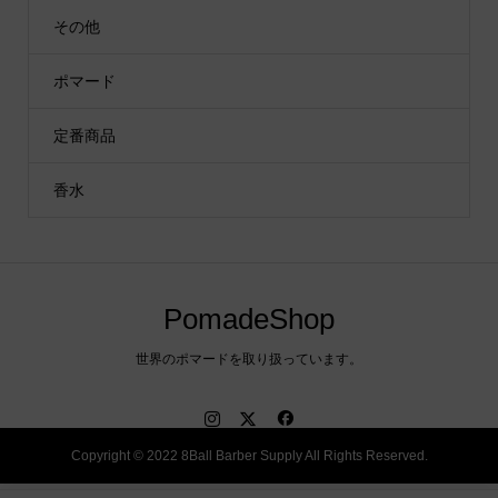
その他
ポマード
定番商品
香水
PomadeShop
世界のポマードを取り扱っています。
Copyright © 2022 8Ball Barber Supply All Rights Reserved.